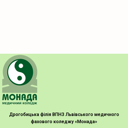
Дрогобицька філія ВПНЗ Львівського медичного
фахового коледжу «Монада»