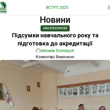
ВСТУП 2025
Новини
UNCATEGORIZED
Підсумки навчального року та
підготовка до акредитації
Monada Drohobych
Коментарі Вимкнено