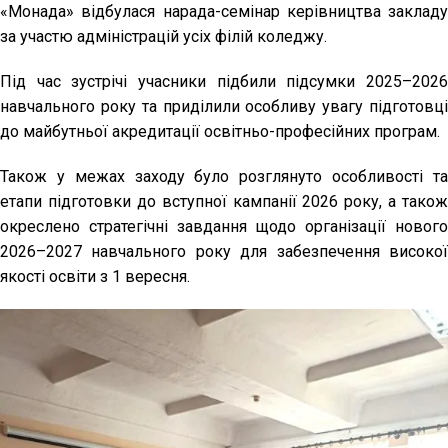
«Монада»
відбулася нарада-семінар керівництва закладу
за участю адміністрацій усіх філій коледжу.
Під час зустрічі учасники підбили підсумки 2025–2026
навчального року та приділили особливу увагу підготовці
до майбутньої акредитації освітньо-професійних програм.
Також у межах заходу було розглянуто особливості та
етапи підготовки до вступної кампанії 2026 року, а також
окреслено стратегічні завдання щодо організації нового
2026–2027 навчального року для забезпечення високої
якості освіти з 1 вересня.