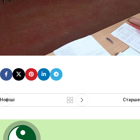
Новіші
Старше