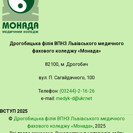
Дрогобицька філія ВПНЗ Львівського медичного
фахового коледжу «Монада»
82100, м. Дрогобич
вул. П. Сагайдачного, 100
Телефон:
(03244)-2-16-26
e-mail:
medyk-d@ukr.net
ВСТУП 2025
©
Дрогобицька філія ВПНЗ Львівського медичного
фахового коледжу «Монада»
, 2025