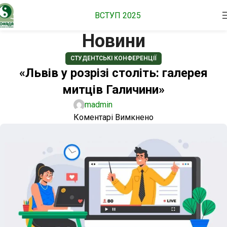
ВСТУП 2025
Новини
СТУДЕНТСЬКІ КОНФЕРЕНЦІЇ
«Львів у розрізі століть: галерея
митців Галичини»
madmin
Коментарі Вимкнено