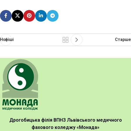
Новіші
Старше
Дрогобицька філія ВПНЗ Львівського медичного
фахового коледжу «Монада»